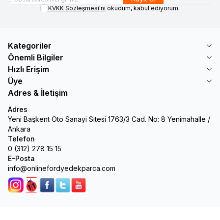
KVKK Sözleşmesi'ni
okudum, kabul ediyorum.
Kategoriler
Önemli Bilgiler
Hızlı Erişim
Üye
Adres & İletişim
Adres
Yeni Başkent Oto Sanayi Sitesi 1763/3 Cad. No: 8 Yenimahalle /
Ankara
Telefon
0 (312) 278 15 15
E-Posta
info@onlinefordyedekparca.com