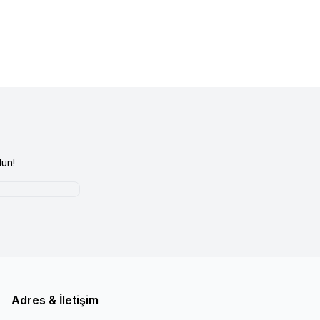
un!
Adres & İletişim