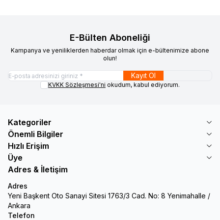
E-Bülten Aboneliği
Kampanya ve yeniliklerden haberdar olmak için e-bültenimize abone
olun!
Kayıt Ol
KVKK Sözleşmesi'ni
okudum, kabul ediyorum.
Kategoriler
Önemli Bilgiler
Hızlı Erişim
Üye
Adres & İletişim
Adres
Yeni Başkent Oto Sanayi Sitesi 1763/3 Cad. No: 8 Yenimahalle /
Ankara
Telefon