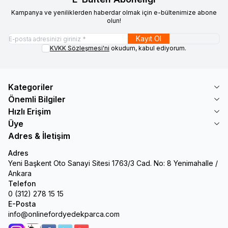
Kampanya ve yeniliklerden haberdar olmak için e-bültenimize abone
olun!
Kayıt Ol
KVKK Sözleşmesi'ni
okudum, kabul ediyorum.
Kategoriler
Önemli Bilgiler
Hızlı Erişim
Üye
Adres & İletişim
Adres
Yeni Başkent Oto Sanayi Sitesi 1763/3 Cad. No: 8 Yenimahalle /
Ankara
Telefon
0 (312) 278 15 15
E-Posta
info@onlinefordyedekparca.com