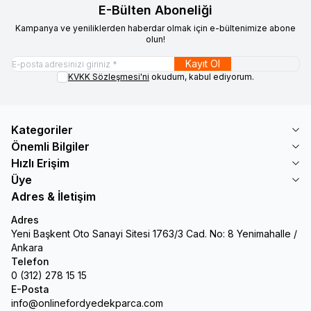
E-Bülten Aboneliği
Kampanya ve yeniliklerden haberdar olmak için e-bültenimize abone
olun!
Kayıt Ol
KVKK Sözleşmesi'ni
okudum, kabul ediyorum.
Kategoriler
Önemli Bilgiler
Hızlı Erişim
Üye
Adres & İletişim
Adres
Yeni Başkent Oto Sanayi Sitesi 1763/3 Cad. No: 8 Yenimahalle /
Ankara
Telefon
0 (312) 278 15 15
E-Posta
info@onlinefordyedekparca.com