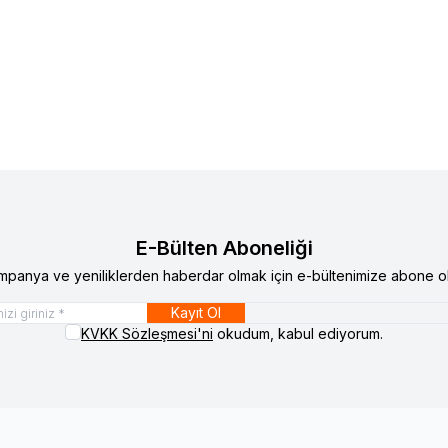
E-Bülten Aboneliği
mpanya ve yeniliklerden haberdar olmak için e-bültenimize abone ol
Kayıt Ol
KVKK Sözleşmesi'ni
okudum, kabul ediyorum.