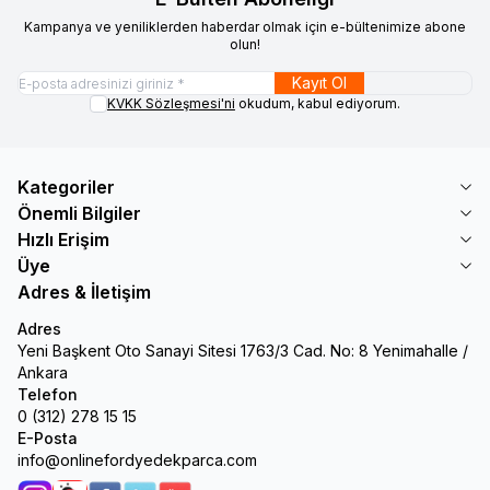
Kampanya ve yeniliklerden haberdar olmak için e-bültenimize abone
olun!
Kayıt Ol
KVKK Sözleşmesi'ni
okudum, kabul ediyorum.
Kategoriler
Önemli Bilgiler
Hızlı Erişim
Üye
Adres & İletişim
Adres
Yeni Başkent Oto Sanayi Sitesi 1763/3 Cad. No: 8 Yenimahalle /
Ankara
Telefon
0 (312) 278 15 15
E-Posta
info@onlinefordyedekparca.com