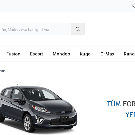
Fusion
Escort
Mondeo
Kuga
C-Max
Rang
rubu