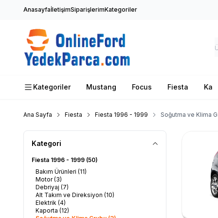
Anasayfa
İletişim
Siparişlerim
Kategoriler
Kategoriler
Mustang
Focus
Fiesta
Ka
Ana Sayfa
Fiesta
Fiesta 1996 - 1999
Soğutma ve Klima G
Kategori
Fiesta 1996 - 1999
(50)
Bakım Ürünleri
(11)
Motor
(3)
Debriyaj
(7)
Alt Takım ve Direksiyon
(10)
Elektrik
(4)
Kaporta
(12)