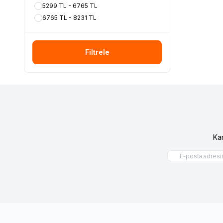
5299 TL - 6765 TL
6765 TL - 8231 TL
Filtrele
Ka