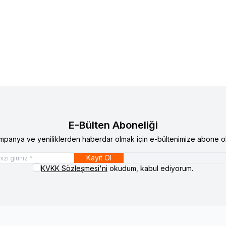
E-Bülten Aboneliği
mpanya ve yeniliklerden haberdar olmak için e-bültenimize abone ol
Kayıt Ol
KVKK Sözleşmesi'ni
okudum, kabul ediyorum.