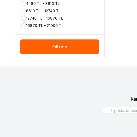
4480 TL - 8610 TL
8610 TL - 12740 TL
12740 TL - 16870 TL
16870 TL - 21000 TL
Filtrele
Ka