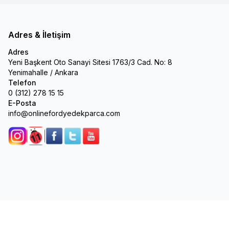
Adres & İletişim
Adres
Yeni Başkent Oto Sanayi Sitesi 1763/3 Cad. No: 8
Yenimahalle / Ankara
Telefon
0 (312) 278 15 15
E-Posta
info@onlinefordyedekparca.com