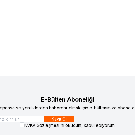
E-Bülten Aboneliği
mpanya ve yeniliklerden haberdar olmak için e-bültenimize abone ol
Kayıt Ol
KVKK Sözleşmesi'ni
okudum, kabul ediyorum.