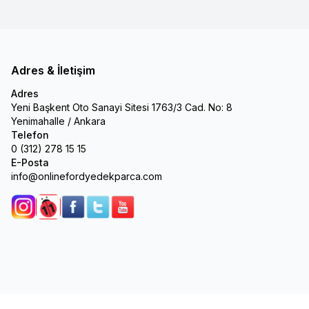
Adres & İletişim
Adres
Yeni Başkent Oto Sanayi Sitesi 1763/3 Cad. No: 8
Yenimahalle / Ankara
Telefon
0 (312) 278 15 15
E-Posta
info@onlinefordyedekparca.com