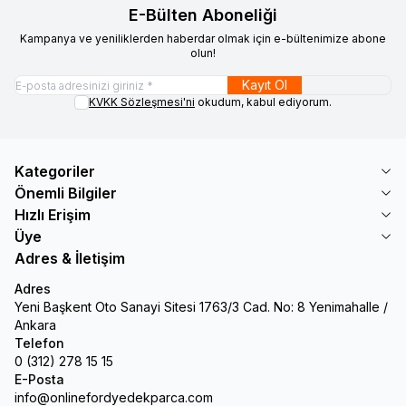
E-Bülten Aboneliği
Kampanya ve yeniliklerden haberdar olmak için e-bültenimize abone
olun!
Kayıt Ol
KVKK Sözleşmesi'ni
okudum, kabul ediyorum.
Kategoriler
Önemli Bilgiler
Hızlı Erişim
Üye
Adres & İletişim
Adres
Yeni Başkent Oto Sanayi Sitesi 1763/3 Cad. No: 8 Yenimahalle /
Ankara
Telefon
0 (312) 278 15 15
E-Posta
info@onlinefordyedekparca.com