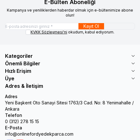
E-Bülten Aboneliği
Kampanya ve yeniliklerden haberdar olmak için e-bültenimize abone
olun!
Kayıt Ol
KVKK Sözleşmesi'ni
okudum, kabul ediyorum.
Kategoriler
Önemli Bilgiler
Hızlı Erişim
Üye
Adres & İletişim
Adres
Yeni Başkent Oto Sanayi Sitesi 1763/3 Cad. No: 8 Yenimahalle /
Ankara
Telefon
0 (312) 278 15 15
E-Posta
info@onlinefordyedekparca.com