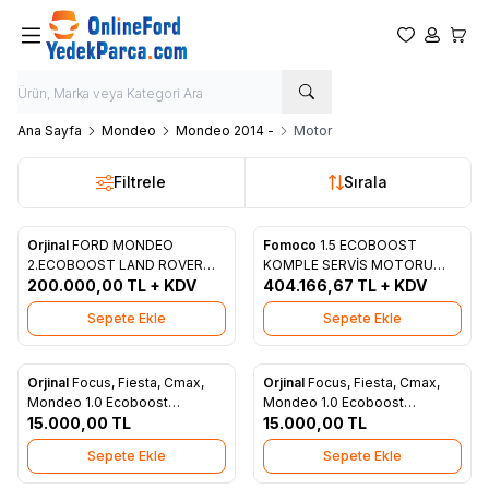
Favorilerim
Hesabım
Sepet
Ana Sayfa
Mondeo
Mondeo 2014 -
Motor
Filtrele
Sırala
Orjinal
FORD MONDEO
Fomoco
1.5 ECOBOOST
Yeni
Yeni
Favorilere Ekle
Favorilere Ekle
2.ECOBOOST LAND ROVER
KOMPLE SERVİS MOTORU
RANGE ROVER EVOQUE
200.000,00
TL + KDV
K1GG6007AB
404.166,67
TL + KDV
JAGUAR
Sepete Ekle
Sepete Ekle
Orjinal
Focus, Fiesta, Cmax,
Orjinal
Focus, Fiesta, Cmax,
Yeni
Yeni
Favorilere Ekle
Favorilere Ekle
Mondeo 1.0 Ecoboost
Mondeo 1.0 Ecoboost
Eksantrik Mili Emme Orjinal
15.000,00
TL
Eksantrik Mili Eksoz Orjinal
15.000,00
TL
CM5G 6A267 AA
CM5G 6A269 AB
Sepete Ekle
Sepete Ekle