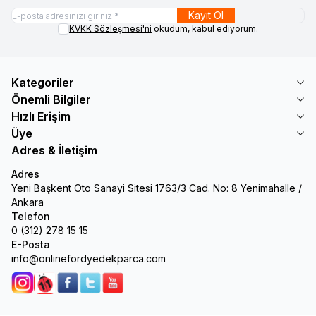
Kayıt Ol
KVKK Sözleşmesi'ni
okudum, kabul ediyorum.
Kategoriler
Önemli Bilgiler
Hızlı Erişim
Üye
Adres & İletişim
Adres
Yeni Başkent Oto Sanayi Sitesi 1763/3 Cad. No: 8 Yenimahalle /
Ankara
Telefon
0 (312) 278 15 15
E-Posta
info@onlinefordyedekparca.com