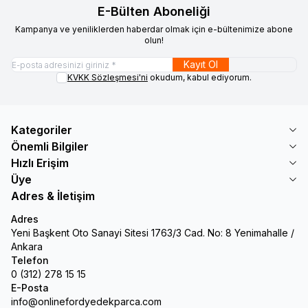
E-Bülten Aboneliği
Kampanya ve yeniliklerden haberdar olmak için e-bültenimize abone
olun!
Kayıt Ol
KVKK Sözleşmesi'ni
okudum, kabul ediyorum.
Kategoriler
Önemli Bilgiler
Hızlı Erişim
Üye
Adres & İletişim
Adres
Yeni Başkent Oto Sanayi Sitesi 1763/3 Cad. No: 8 Yenimahalle /
Ankara
Telefon
0 (312) 278 15 15
E-Posta
info@onlinefordyedekparca.com