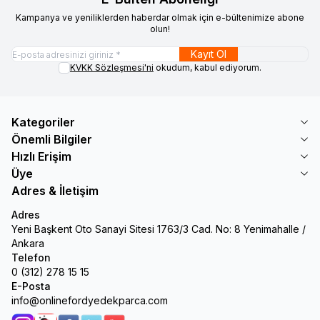
Kampanya ve yeniliklerden haberdar olmak için e-bültenimize abone
olun!
Kayıt Ol
KVKK Sözleşmesi'ni
okudum, kabul ediyorum.
Kategoriler
Önemli Bilgiler
Hızlı Erişim
Üye
Adres & İletişim
Adres
Yeni Başkent Oto Sanayi Sitesi 1763/3 Cad. No: 8 Yenimahalle /
Ankara
Telefon
0 (312) 278 15 15
E-Posta
info@onlinefordyedekparca.com