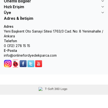
Önemli Bilgiler
Hızlı Erişim
Üye
Adres & İletişim
Adres
Yeni Başkent Oto Sanayi Sitesi 1763/3 Cad. No: 8 Yenimahalle /
Ankara
Telefon
0 (312) 278 15 15
E-Posta
info@onlinefordyedekparca.com