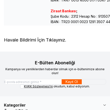
İBAN : TR47 0013 4000 0171 0547 2
Ziraat Bankası
;
Şube Kodu : 2312 Hesap No : 91350
İBAN : TR23 0001 0023 1291 3507 4
Havale Bildirimi İçin Tıklayınız.
E-Bülten Aboneliği
Kampanya ve yeniliklerden haberdar olmak için e-bültenimize abone
olun!
Kayıt Ol
KVKK Sözleşmesi'ni
okudum, kabul ediyorum.
Kategoriler