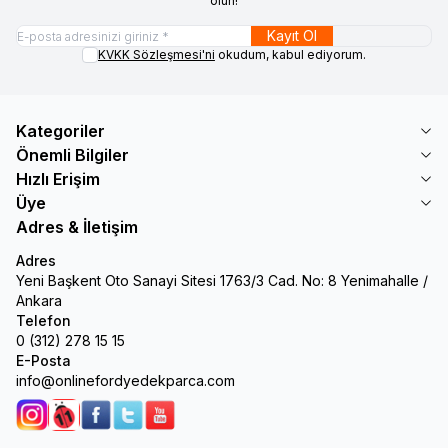
olun!
Kayıt Ol
KVKK Sözleşmesi'ni
okudum, kabul ediyorum.
Kategoriler
Önemli Bilgiler
Hızlı Erişim
Üye
Adres & İletişim
Adres
Yeni Başkent Oto Sanayi Sitesi 1763/3 Cad. No: 8 Yenimahalle /
Ankara
Telefon
0 (312) 278 15 15
E-Posta
info@onlinefordyedekparca.com