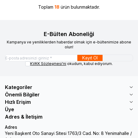
Toplam
18
ürün bulunmaktadır.
E-Bülten Aboneliği
Kampanya ve yeniliklerden haberdar olmak için e-bültenimize abone
olun!
Kayıt Ol
KVKK Sözleşmesi'ni
okudum, kabul ediyorum.
Kategoriler
Önemli Bilgiler
Hızlı Erişim
Üye
Adres & İletişim
Adres
Yeni Başkent Oto Sanayi Sitesi 1763/3 Cad. No: 8 Yenimahalle /