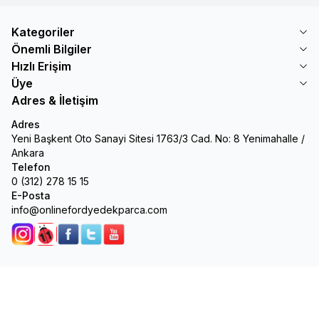
Kategoriler
Önemli Bilgiler
Hızlı Erişim
Üye
Adres & İletişim
Adres
Yeni Başkent Oto Sanayi Sitesi 1763/3 Cad. No: 8 Yenimahalle /
Ankara
Telefon
0 (312) 278 15 15
E-Posta
info@onlinefordyedekparca.com