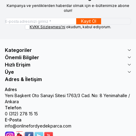
Kampanya ve yeniliklerden haberdar olmak için e-bültenimize abone
olun!
Kayıt Ol
KVKK Sözleşmesi'ni
okudum, kabul ediyorum.
Kategoriler
Önemli Bilgiler
Hızlı Erişim
Üye
Adres & İletişim
Adres
Yeni Başkent Oto Sanayi Sitesi 1763/3 Cad. No: 8 Yenimahalle /
Ankara
Telefon
0 (312) 278 15 15
E-Posta
info@onlinefordyedekparca.com