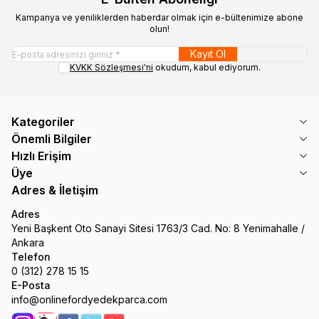
Kampanya ve yeniliklerden haberdar olmak için e-bültenimize abone
olun!
Kayıt Ol
KVKK Sözleşmesi'ni
okudum, kabul ediyorum.
Kategoriler
Önemli Bilgiler
Hızlı Erişim
Üye
Adres & İletişim
Adres
Yeni Başkent Oto Sanayi Sitesi 1763/3 Cad. No: 8 Yenimahalle /
Ankara
Telefon
0 (312) 278 15 15
E-Posta
info@onlinefordyedekparca.com