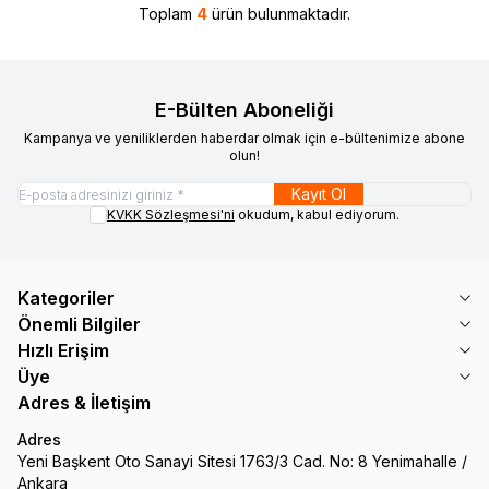
Toplam
4
ürün bulunmaktadır.
E-Bülten Aboneliği
Kampanya ve yeniliklerden haberdar olmak için e-bültenimize abone
olun!
Kayıt Ol
KVKK Sözleşmesi'ni
okudum, kabul ediyorum.
Kategoriler
Önemli Bilgiler
Hızlı Erişim
Üye
Adres & İletişim
Adres
Yeni Başkent Oto Sanayi Sitesi 1763/3 Cad. No: 8 Yenimahalle /
Ankara