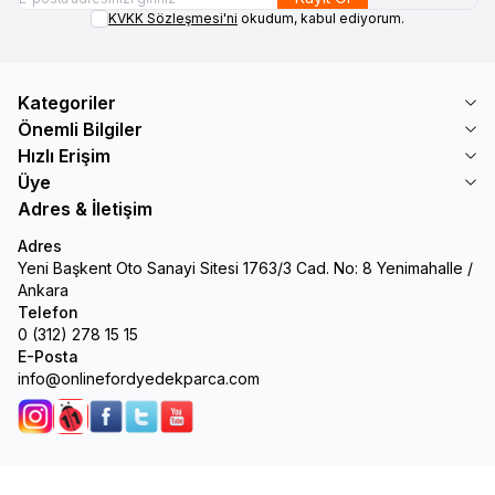
KVKK Sözleşmesi'ni
okudum, kabul ediyorum.
Kategoriler
Önemli Bilgiler
Hızlı Erişim
Üye
Adres & İletişim
Adres
Yeni Başkent Oto Sanayi Sitesi 1763/3 Cad. No: 8 Yenimahalle /
Ankara
Telefon
0 (312) 278 15 15
E-Posta
info@onlinefordyedekparca.com