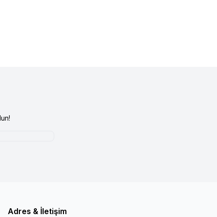
un!
Adres & İletişim