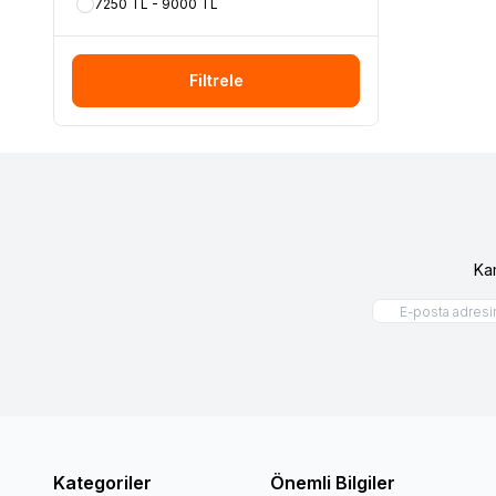
7250 TL - 9000 TL
Filtrele
Ka
Kategoriler
Önemli Bilgiler