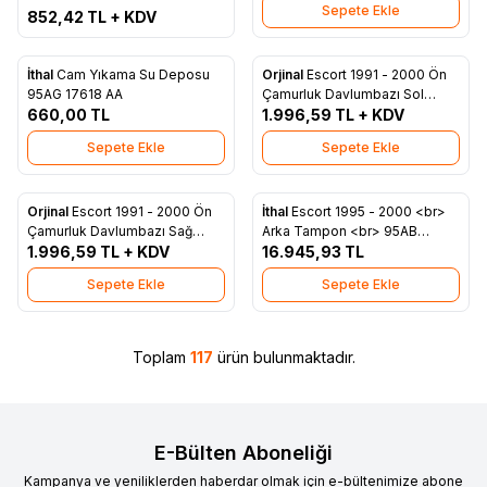
Sepete Ekle
852,42
TL + KDV
İthal
Cam Yıkama Su Deposu
Orjinal
Escort 1991 - 2000 Ön
Favorilere Ekle
Favorilere Ekle
95AG 17618 AA
Çamurluk Davlumbazı Sol
660,00
TL
95AT A16115 AC
1.996,59
TL + KDV
Sepete Ekle
Sepete Ekle
Orjinal
Escort 1991 - 2000 Ön
İthal
Escort 1995 - 2000 <br>
Favorilere Ekle
Favorilere Ekle
Çamurluk Davlumbazı Sağ
Arka Tampon <br> 95AB
95AT A16114 AC
1.996,59
TL + KDV
F17862 AAZCAT
16.945,93
TL
Sepete Ekle
Sepete Ekle
Toplam
117
ürün bulunmaktadır.
E-Bülten Aboneliği
Kampanya ve yeniliklerden haberdar olmak için e-bültenimize abone