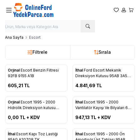
Favorilerim
Hesabım
Sepet
Ana Sayfa
Escort
Filtrele
Sırala
ükendi
Tükendi
Orjinal
Escort Benzin Filtresi
İthal
Ford Escort Mekanik
Favorilere Ekle
Favorilere Ekle
92FB 9155 A1B
Direksiyon Kutusu 95AB 3A500
ED
605,21
TL
4.841,69
TL
ükendi
Tükendi
Orjinal
Escort 1995 - 2000
İthal
Escort 1995 - 2000
Favorilere Ekle
Favorilere Ekle
Hidrolik Direksiyon kutusu
Vantilatör Kayışı Ve Bilyaları 6
97AG 3A500 AA
PK 1920 95WF 19A216 AC
0,00
TL + KDV
947,13
TL + KDV
95WF 6A228 AA
Tükendi
İthal
Escort Kapı Toz Lastiği
İthal
Escort 1995 - 2000 Ön
95AG A20708 TK
Amortisör Üst Tablası 95AB