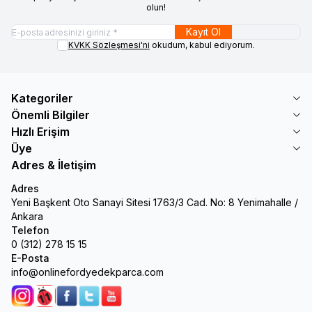
olun!
Kayıt Ol
KVKK Sözleşmesi'ni
okudum, kabul ediyorum.
Kategoriler
Önemli Bilgiler
Hızlı Erişim
Üye
Adres & İletişim
Adres
Yeni Başkent Oto Sanayi Sitesi 1763/3 Cad. No: 8 Yenimahalle /
Ankara
Telefon
0 (312) 278 15 15
E-Posta
info@onlinefordyedekparca.com