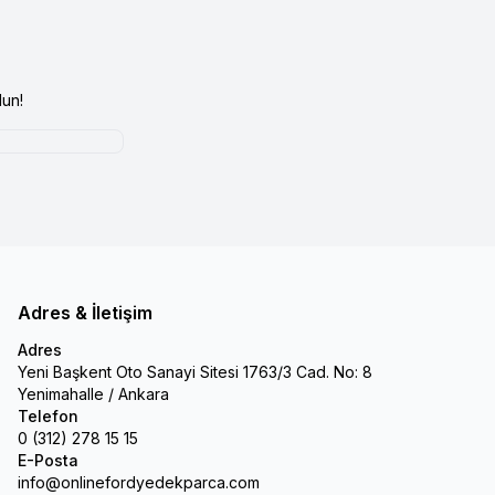
un!
Adres & İletişim
Adres
Yeni Başkent Oto Sanayi Sitesi 1763/3 Cad. No: 8
Yenimahalle / Ankara
Telefon
0 (312) 278 15 15
E-Posta
info@onlinefordyedekparca.com