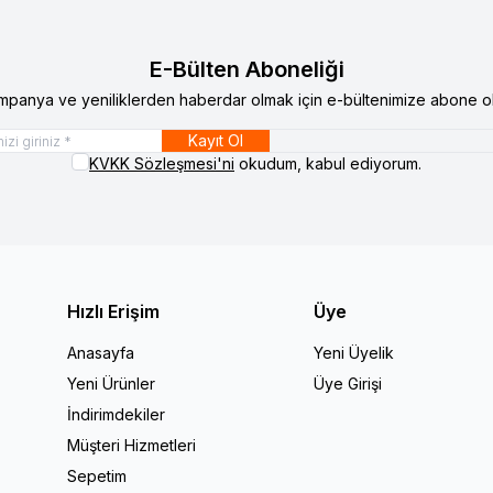
E-Bülten Aboneliği
mpanya ve yeniliklerden haberdar olmak için e-bültenimize abone ol
Kayıt Ol
KVKK Sözleşmesi'ni
okudum, kabul ediyorum.
Hızlı Erişim
Üye
Anasayfa
Yeni Üyelik
Yeni Ürünler
Üye Girişi
İndirimdekiler
Müşteri Hizmetleri
Sepetim