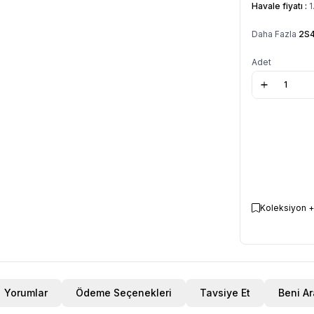
Havale fiyatı :
1
Daha Fazla
2S4
Adet
Koleksiyon +
Yorumlar
Ödeme Seçenekleri
Tavsiye Et
Beni Ar