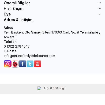
Önemli Bilgiler
Hızlı Erişim
Üye
Adres & İletişim
Adres
Yeni Başkent Oto Sanayi Sitesi 1763/3 Cad. No: 8 Yenimahalle /
Ankara
Telefon
0 (312) 278 15 15
E-Posta
info@onlinefordyedekparca.com