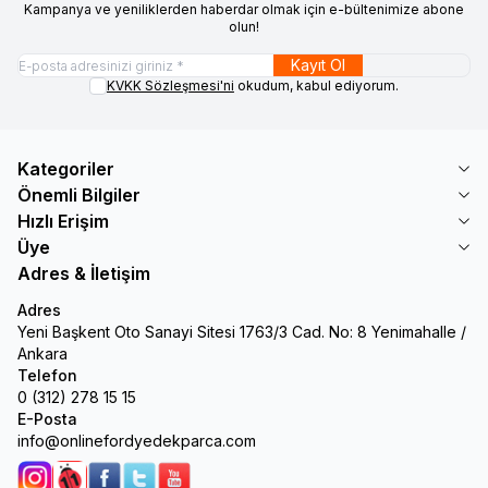
Kampanya ve yeniliklerden haberdar olmak için e-bültenimize abone
olun!
Kayıt Ol
KVKK Sözleşmesi'ni
okudum, kabul ediyorum.
Kategoriler
Önemli Bilgiler
Hızlı Erişim
Üye
Adres & İletişim
Adres
Yeni Başkent Oto Sanayi Sitesi 1763/3 Cad. No: 8 Yenimahalle /
Ankara
Telefon
0 (312) 278 15 15
E-Posta
info@onlinefordyedekparca.com