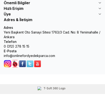
Önemli Bilgiler
Hızlı Erişim
Üye
Adres & İletişim
Adres
Yeni Başkent Oto Sanayi Sitesi 1763/3 Cad. No: 8 Yenimahalle /
Ankara
Telefon
0 (312) 278 15 15
E-Posta
info@onlinefordyedekparca.com